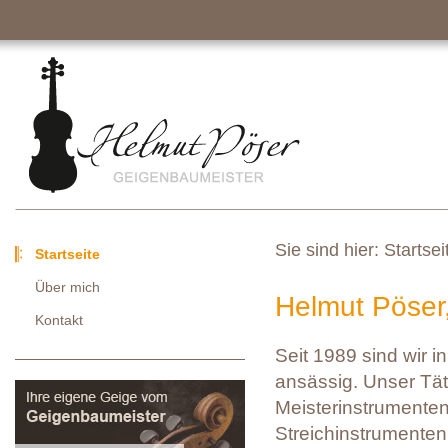
Sie sind hier:
Startsei
Startseite
Über mich
Helmut Pöser
Kontakt
Seit 1989 sind wir 
ansässig. Unser Tä
Meisterinstrumenten
Streichinstrumenten