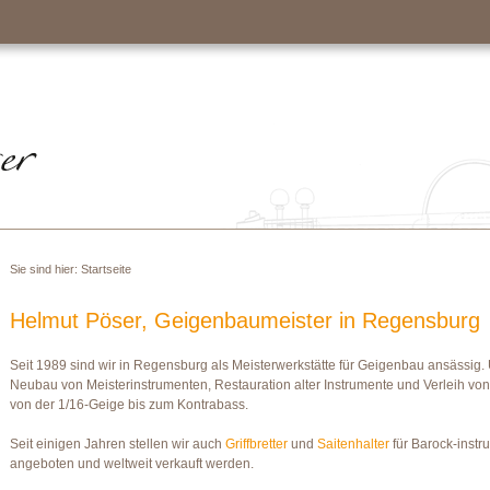
Sie sind hier:
Startseite
Helmut Pöser, Geigenbaumeister in Regensburg
Seit 1989 sind wir in Regensburg als Meisterwerkstätte für Geigenbau ansässig.
Neubau von Meisterinstrumenten, Restauration alter Instrumente und Verleih von
von der 1/16-Geige bis zum Kontrabass.
Seit einigen Jahren stellen wir auch
Griffbretter
und
Saitenhalter
für Barock-instr
angeboten und weltweit verkauft werden.