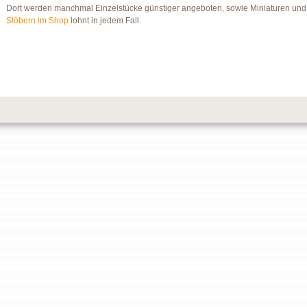
Dort werden manchmal Einzelstücke günstiger angeboten, sowie Miniaturen und 
Stöbern im Shop
lohnt in jedem Fall.