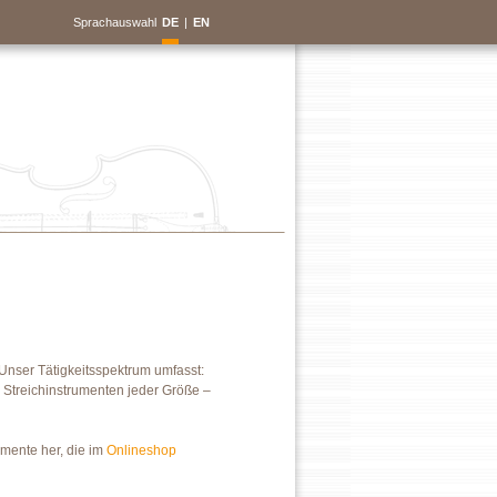
Sprachauswahl
DE
|
EN
 Unser Tätigkeitsspektrum umfasst:
 Streichinstrumenten jeder Größe –
umente her, die im
Onlineshop