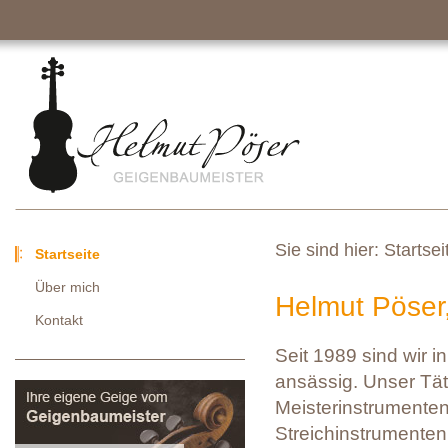
Sie sind hier:
Startsei
Startseite
Über mich
Helmut Pöser
Kontakt
Seit 1989 sind wir 
ansässig. Unser Tä
Meisterinstrumenten
Streichinstrumenten